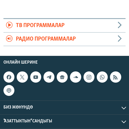
ТВ ПРОГРАММАЛАР
РАДИО ПРОГРАММАЛАР
ОНЛАЙН ШЕРИНЕ
БИЗ ЖӨНҮНДӨ
"АЗАТТЫКТЫН" САНДЫГЫ