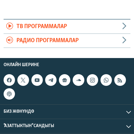
ТВ ПРОГРАММАЛАР
РАДИО ПРОГРАММАЛАР
ОНЛАЙН ШЕРИНЕ
БИЗ ЖӨНҮНДӨ
"АЗАТТЫКТЫН" САНДЫГЫ