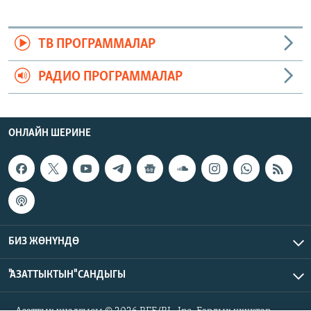
ТВ ПРОГРАММАЛАР
РАДИО ПРОГРАММАЛАР
ОНЛАЙН ШЕРИНЕ
БИЗ ЖӨНҮНДӨ
"АЗАТТЫКТЫН" САНДЫГЫ