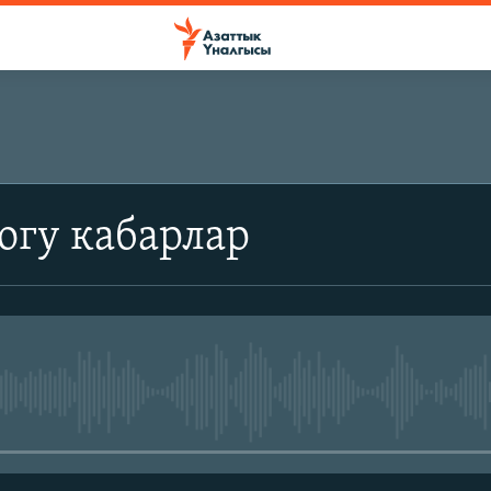
огу кабарлар
No media source currently avail