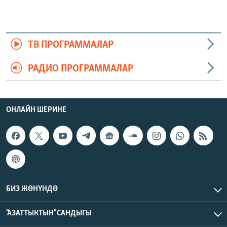
ТВ ПРОГРАММАЛАР
РАДИО ПРОГРАММАЛАР
ОНЛАЙН ШЕРИНЕ
БИЗ ЖӨНҮНДӨ
"АЗАТТЫКТЫН" САНДЫГЫ