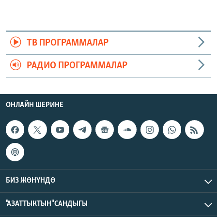
ТВ ПРОГРАММАЛАР
РАДИО ПРОГРАММАЛАР
ОНЛАЙН ШЕРИНЕ
БИЗ ЖӨНҮНДӨ
"АЗАТТЫКТЫН" САНДЫГЫ