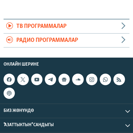
ТВ ПРОГРАММАЛАР
РАДИО ПРОГРАММАЛАР
ОНЛАЙН ШЕРИНЕ
БИЗ ЖӨНҮНДӨ
"АЗАТТЫКТЫН" САНДЫГЫ