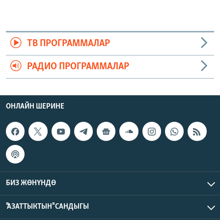
ТВ ПРОГРАММАЛАР
РАДИО ПРОГРАММАЛАР
ОНЛАЙН ШЕРИНЕ
БИЗ ЖӨНҮНДӨ
"АЗАТТЫКТЫН" САНДЫГЫ