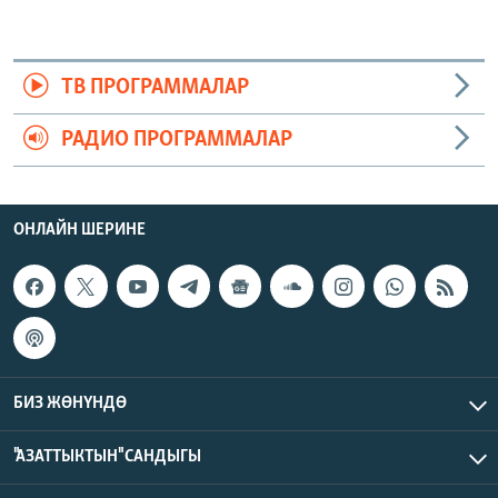
ТВ ПРОГРАММАЛАР
РАДИО ПРОГРАММАЛАР
ОНЛАЙН ШЕРИНЕ
БИЗ ЖӨНҮНДӨ
"АЗАТТЫКТЫН" САНДЫГЫ