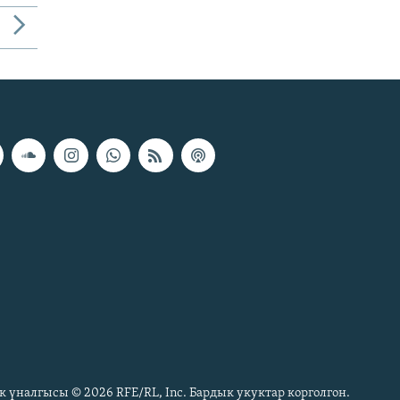
к үналгысы © 2026 RFE/RL, Inc. Бардык укуктар корголгон.