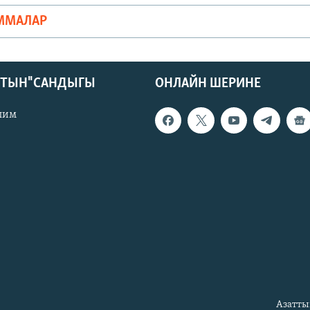
ММАЛАР
КТЫН" САНДЫГЫ
ОНЛАЙН ШЕРИНЕ
лим
Азатты