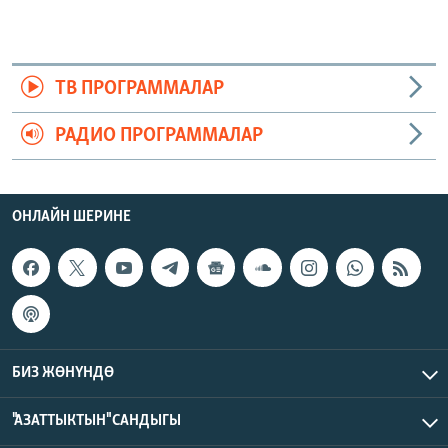
ТВ ПРОГРАММАЛАР
РАДИО ПРОГРАММАЛАР
ОНЛАЙН ШЕРИНЕ
БИЗ ЖӨНҮНДӨ
"АЗАТТЫКТЫН" САНДЫГЫ