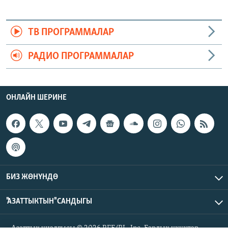
ТВ ПРОГРАММАЛАР
РАДИО ПРОГРАММАЛАР
ОНЛАЙН ШЕРИНЕ
БИЗ ЖӨНҮНДӨ
"АЗАТТЫКТЫН" САНДЫГЫ