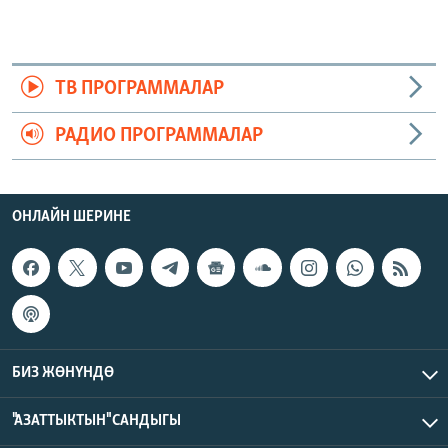
ТВ ПРОГРАММАЛАР
РАДИО ПРОГРАММАЛАР
ОНЛАЙН ШЕРИНЕ
БИЗ ЖӨНҮНДӨ
"АЗАТТЫКТЫН" САНДЫГЫ