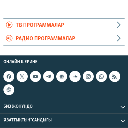
ТВ ПРОГРАММАЛАР
РАДИО ПРОГРАММАЛАР
ОНЛАЙН ШЕРИНЕ
БИЗ ЖӨНҮНДӨ
"АЗАТТЫКТЫН" САНДЫГЫ