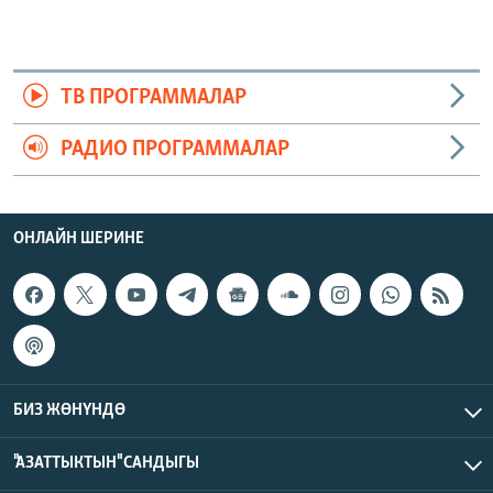
ТВ ПРОГРАММАЛАР
РАДИО ПРОГРАММАЛАР
ОНЛАЙН ШЕРИНЕ
БИЗ ЖӨНҮНДӨ
"АЗАТТЫКТЫН" САНДЫГЫ