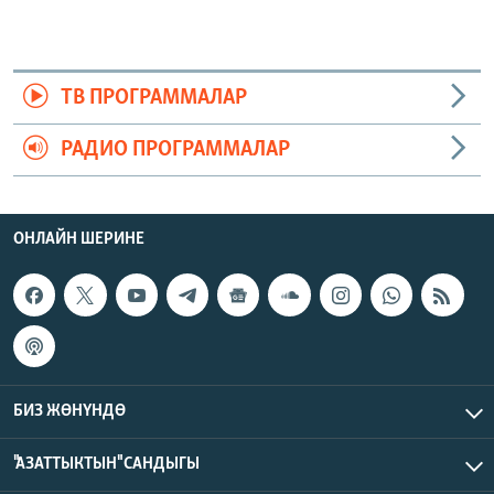
ТВ ПРОГРАММАЛАР
РАДИО ПРОГРАММАЛАР
ОНЛАЙН ШЕРИНЕ
БИЗ ЖӨНҮНДӨ
"АЗАТТЫКТЫН" САНДЫГЫ