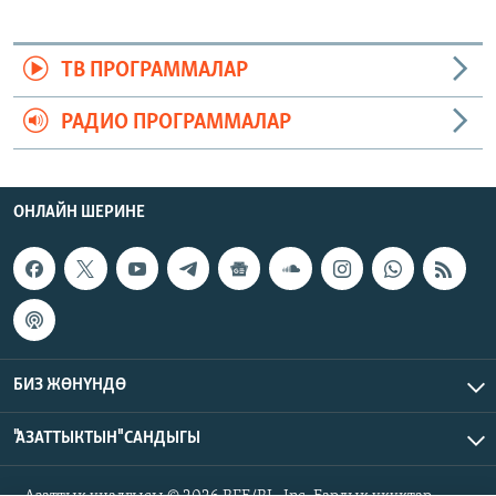
ТВ ПРОГРАММАЛАР
РАДИО ПРОГРАММАЛАР
ОНЛАЙН ШЕРИНЕ
БИЗ ЖӨНҮНДӨ
"АЗАТТЫКТЫН" САНДЫГЫ