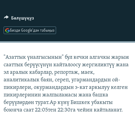
ОНЛАЙН ШЕРИНЕ
ЭЖЕ-СИҢДИЛЕР
АЗАТТЫК+
Бөлүшүңүз
ЫҢГАЙСЫЗ СУРООЛОР
Бизди Google'дан табыңыз
ЭЕ/АРнун бардык сайттары
"Азаттык үналгысынын" бул кечки алгачкы жарым
сааттык берүүсүнүн кайталоосу жергиликтүү жана
эл аралык кабарлар, репортаж, маек,
аналитикалык баян, сереп, угармандардын ой-
пикирлери, окурмандардын э-кат аркылуу келген
пикирлеринин жалпыламасы жана башка
берүүлөрдөн турат.Ар күнү Бишкек убакыты
боюнча саат 22:05тен 22:30га чейин кайталанат.