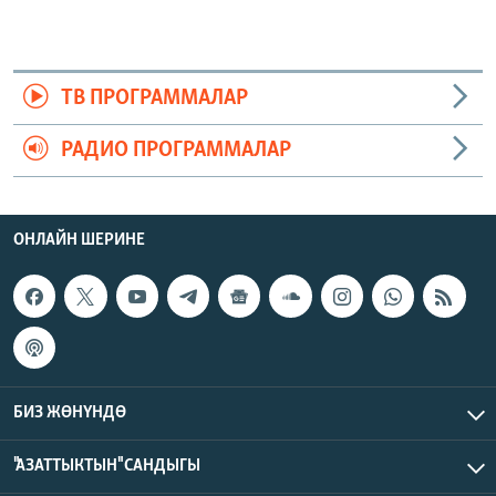
ТВ ПРОГРАММАЛАР
РАДИО ПРОГРАММАЛАР
ОНЛАЙН ШЕРИНЕ
БИЗ ЖӨНҮНДӨ
"АЗАТТЫКТЫН" САНДЫГЫ