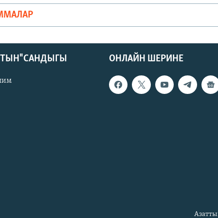
ММАЛАР
КТЫН" САНДЫГЫ
ОНЛАЙН ШЕРИНЕ
лим
Азатты