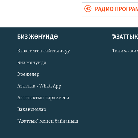
РАДИО ПРОГРА
БИЗ ЖӨНҮНДӨ
"АЗАТТЫ
Блоктолгон сайтты ачуу
Тилим - ди
Биз жөнүндө
Русский
Эрежелер
Азаттык - WhatsApp
ОНЛАЙН ШЕРИНЕ
Азаттыктын тиркемеси
Вакансиялар
"Азаттык" менен байланыш
ЭЕ/АРнун бардык сайттары