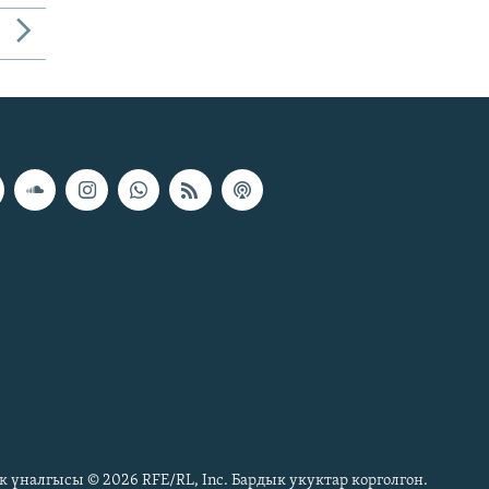
к үналгысы © 2026 RFE/RL, Inc. Бардык укуктар корголгон.