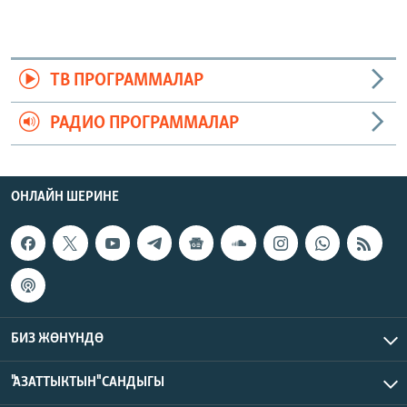
ТВ ПРОГРАММАЛАР
РАДИО ПРОГРАММАЛАР
ОНЛАЙН ШЕРИНЕ
БИЗ ЖӨНҮНДӨ
"АЗАТТЫКТЫН" САНДЫГЫ