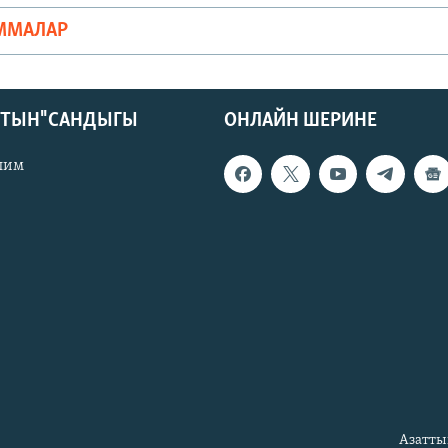
ММАЛАР
КТЫН" САНДЫГЫ
ОНЛАЙН ШЕРИНЕ
лим
Азатты