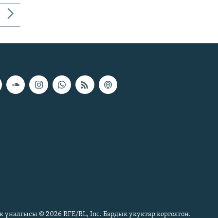
к үналгысы © 2026 RFE/RL, Inc. Бардык укуктар корголгон.