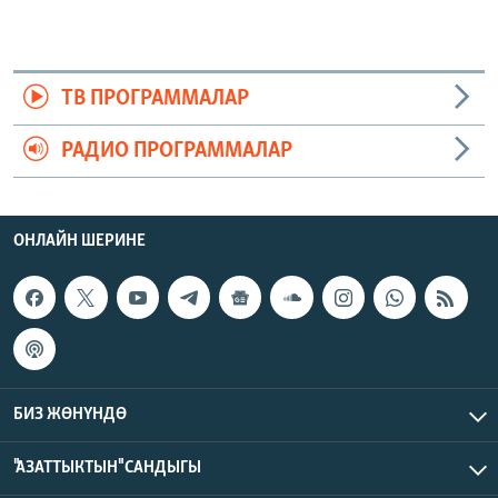
ТВ ПРОГРАММАЛАР
РАДИО ПРОГРАММАЛАР
ОНЛАЙН ШЕРИНЕ
БИЗ ЖӨНҮНДӨ
"АЗАТТЫКТЫН" САНДЫГЫ