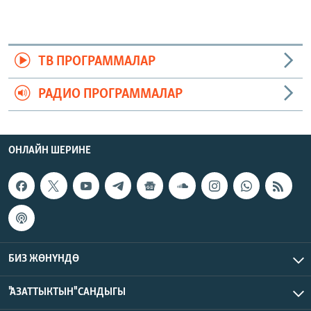
ТВ ПРОГРАММАЛАР
РАДИО ПРОГРАММАЛАР
ОНЛАЙН ШЕРИНЕ
БИЗ ЖӨНҮНДӨ
"АЗАТТЫКТЫН" САНДЫГЫ