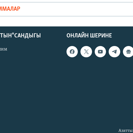
ММАЛАР
КТЫН" САНДЫГЫ
ОНЛАЙН ШЕРИНЕ
лим
Азатты