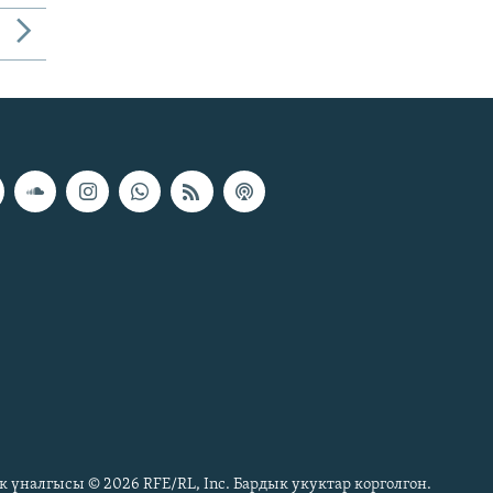
к үналгысы © 2026 RFE/RL, Inc. Бардык укуктар корголгон.