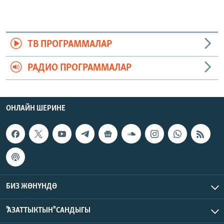
ТВ ПРОГРАММАЛАР
РАДИО ПРОГРАММАЛАР
ОНЛАЙН ШЕРИНЕ
БИЗ ЖӨНҮНДӨ
"АЗАТТЫКТЫН" САНДЫГЫ