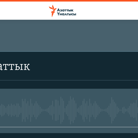
аттык
No media source currently avail