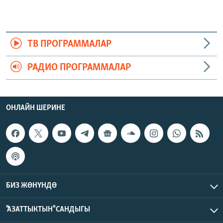
ТВ ПРОГРАММАЛАР
РАДИО ПРОГРАММАЛАР
ОНЛАЙН ШЕРИНЕ
БИЗ ЖӨНҮНДӨ
"АЗАТТЫКТЫН" САНДЫГЫ