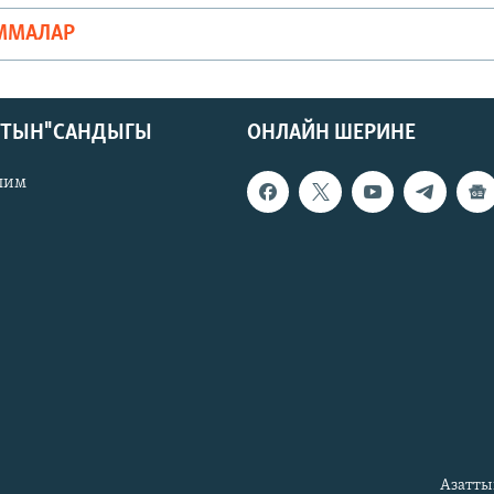
ММАЛАР
КТЫН" САНДЫГЫ
ОНЛАЙН ШЕРИНЕ
лим
Азатты