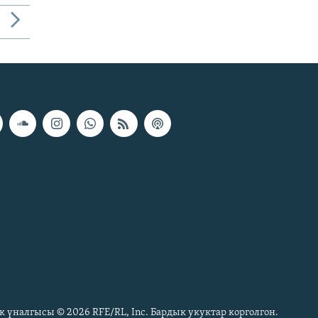
к үналгысы © 2026 RFE/RL, Inc. Бардык укуктар корголгон.