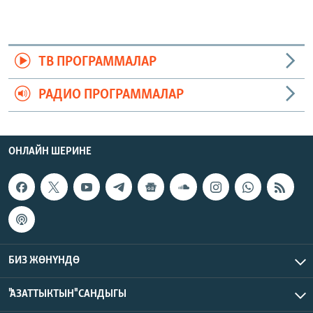
ТВ ПРОГРАММАЛАР
РАДИО ПРОГРАММАЛАР
ОНЛАЙН ШЕРИНЕ
БИЗ ЖӨНҮНДӨ
"АЗАТТЫКТЫН" САНДЫГЫ