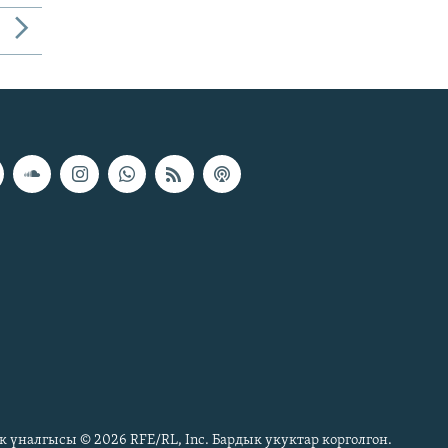
к үналгысы © 2026 RFE/RL, Inc. Бардык укуктар корголгон.