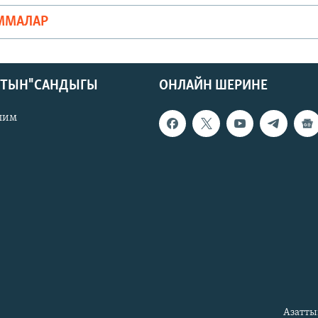
ММАЛАР
КТЫН" САНДЫГЫ
ОНЛАЙН ШЕРИНЕ
лим
Азатты