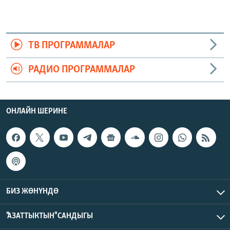
ТВ ПРОГРАММАЛАР
РАДИО ПРОГРАММАЛАР
ОНЛАЙН ШЕРИНЕ
БИЗ ЖӨНҮНДӨ
"АЗАТТЫКТЫН" САНДЫГЫ