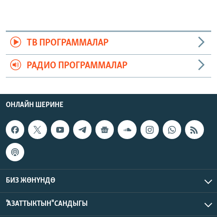
ТВ ПРОГРАММАЛАР
РАДИО ПРОГРАММАЛАР
ОНЛАЙН ШЕРИНЕ
БИЗ ЖӨНҮНДӨ
"АЗАТТЫКТЫН" САНДЫГЫ