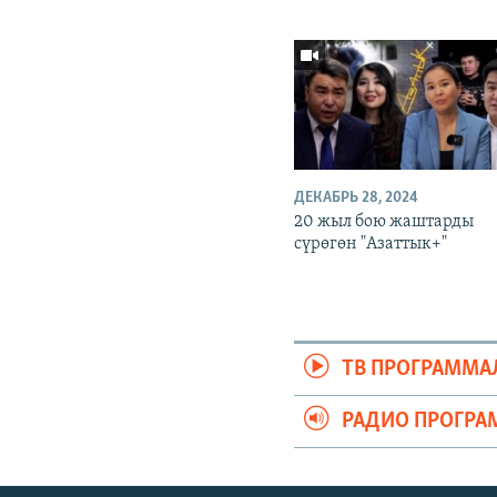
ДЕКАБРЬ 28, 2024
20 жыл бою жаштарды
сүрөгөн "Азаттык+"
ТВ ПРОГРАММА
РАДИО ПРОГРА