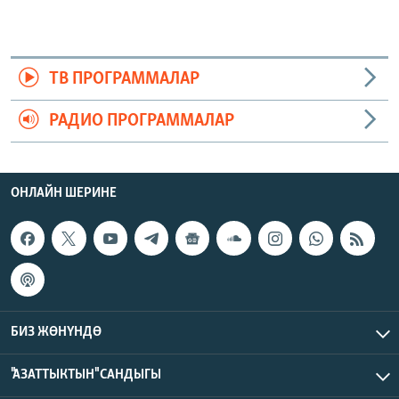
ТВ ПРОГРАММАЛАР
РАДИО ПРОГРАММАЛАР
ОНЛАЙН ШЕРИНЕ
БИЗ ЖӨНҮНДӨ
"АЗАТТЫКТЫН" САНДЫГЫ