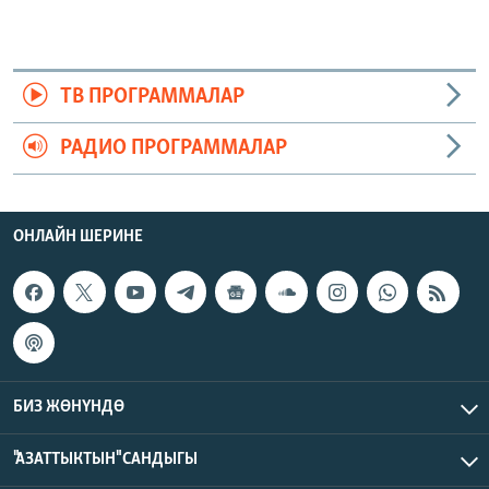
ТВ ПРОГРАММАЛАР
РАДИО ПРОГРАММАЛАР
ОНЛАЙН ШЕРИНЕ
БИЗ ЖӨНҮНДӨ
"АЗАТТЫКТЫН" САНДЫГЫ