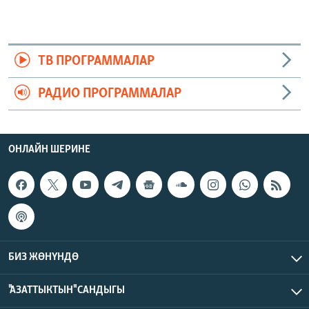
ТВ ПРОГРАММАЛАР
РАДИО ПРОГРАММАЛАР
ОНЛАЙН ШЕРИНЕ
БИЗ ЖӨНҮНДӨ
"АЗАТТЫКТЫН" САНДЫГЫ