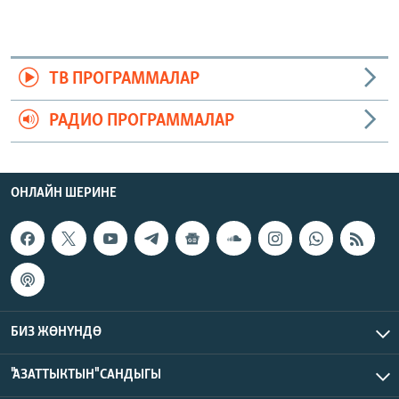
ТВ ПРОГРАММАЛАР
РАДИО ПРОГРАММАЛАР
ОНЛАЙН ШЕРИНЕ
БИЗ ЖӨНҮНДӨ
"АЗАТТЫКТЫН" САНДЫГЫ