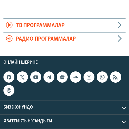
ТВ ПРОГРАММАЛАР
РАДИО ПРОГРАММАЛАР
ОНЛАЙН ШЕРИНЕ
БИЗ ЖӨНҮНДӨ
"АЗАТТЫКТЫН" САНДЫГЫ