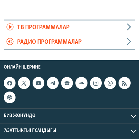
ТВ ПРОГРАММАЛАР
РАДИО ПРОГРАММАЛАР
ОНЛАЙН ШЕРИНЕ
БИЗ ЖӨНҮНДӨ
"АЗАТТЫКТЫН" САНДЫГЫ