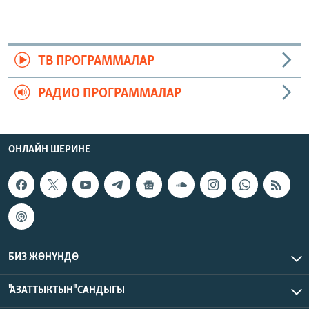
ТВ ПРОГРАММАЛАР
РАДИО ПРОГРАММАЛАР
ОНЛАЙН ШЕРИНЕ
БИЗ ЖӨНҮНДӨ
"АЗАТТЫКТЫН" САНДЫГЫ