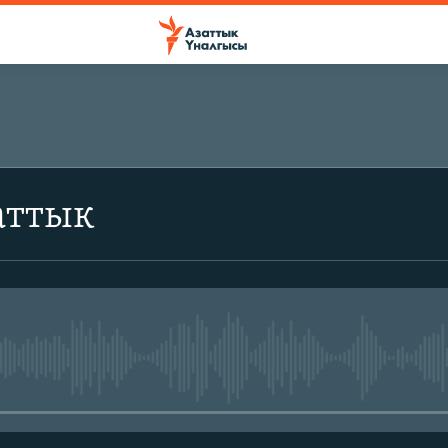
аттык
No media source currently avail