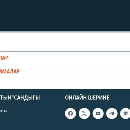
ЛАР
ММАЛАР
КТЫН" САНДЫГЫ
ОНЛАЙН ШЕРИНЕ
лим