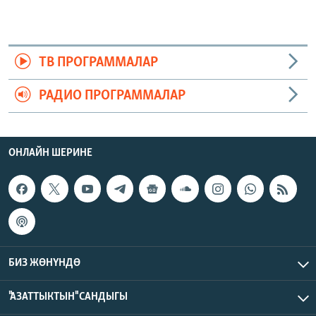
ТВ ПРОГРАММАЛАР
РАДИО ПРОГРАММАЛАР
ОНЛАЙН ШЕРИНЕ
БИЗ ЖӨНҮНДӨ
"АЗАТТЫКТЫН" САНДЫГЫ