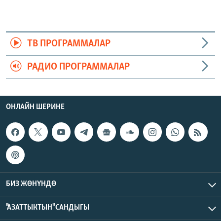
ТВ ПРОГРАММАЛАР
РАДИО ПРОГРАММАЛАР
ОНЛАЙН ШЕРИНЕ
БИЗ ЖӨНҮНДӨ
"АЗАТТЫКТЫН" САНДЫГЫ