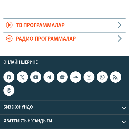
ТВ ПРОГРАММАЛАР
РАДИО ПРОГРАММАЛАР
ОНЛАЙН ШЕРИНЕ
БИЗ ЖӨНҮНДӨ
"АЗАТТЫКТЫН" САНДЫГЫ