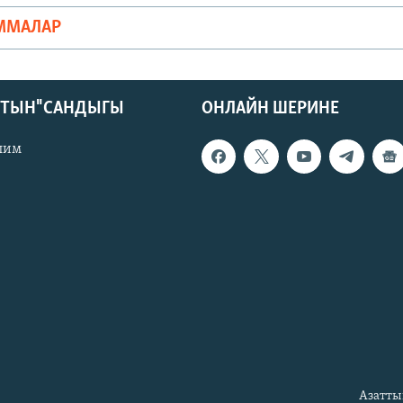
ММАЛАР
КТЫН" САНДЫГЫ
ОНЛАЙН ШЕРИНЕ
лим
Азатты