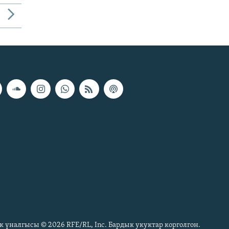
к үналгысы © 2026 RFE/RL, Inc. Бардык укуктар корголгон.