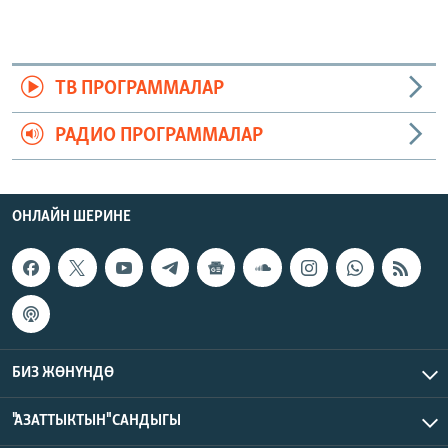
ТВ ПРОГРАММАЛАР
РАДИО ПРОГРАММАЛАР
ОНЛАЙН ШЕРИНЕ
БИЗ ЖӨНҮНДӨ
"АЗАТТЫКТЫН" САНДЫГЫ