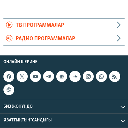
ТВ ПРОГРАММАЛАР
РАДИО ПРОГРАММАЛАР
ОНЛАЙН ШЕРИНЕ
БИЗ ЖӨНҮНДӨ
"АЗАТТЫКТЫН" САНДЫГЫ