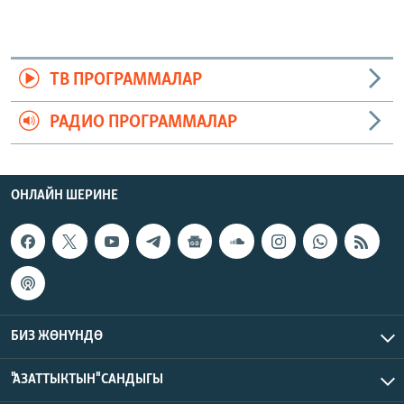
ТВ ПРОГРАММАЛАР
РАДИО ПРОГРАММАЛАР
ОНЛАЙН ШЕРИНЕ
БИЗ ЖӨНҮНДӨ
"АЗАТТЫКТЫН" САНДЫГЫ