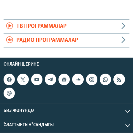
ТВ ПРОГРАММАЛАР
РАДИО ПРОГРАММАЛАР
ОНЛАЙН ШЕРИНЕ
БИЗ ЖӨНҮНДӨ
"АЗАТТЫКТЫН" САНДЫГЫ