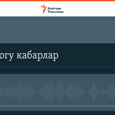
огу кабарлар
No media source currently avail