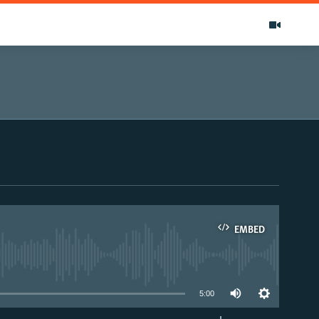
EMBED
able
5:00